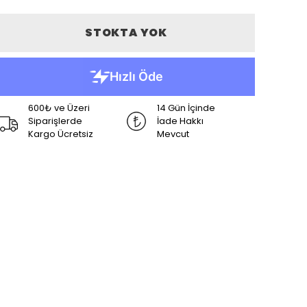
STOKTA YOK
600₺ ve Üzeri
14 Gün İçinde
Siparişlerde
İade Hakkı
Kargo Ücretsiz
Mevcut