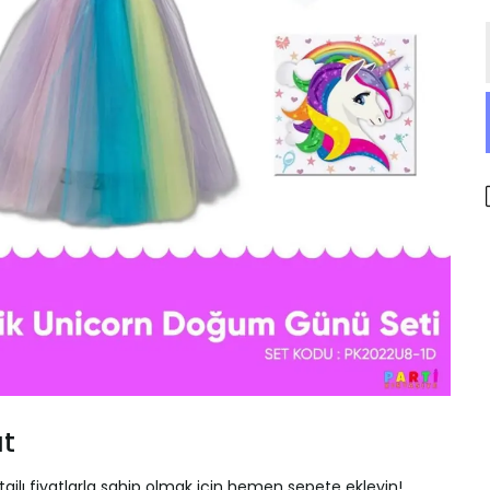
at
ajlı fiyatlarla sahip olmak için hemen sepete ekleyin!