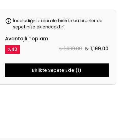
İncelediğiniz ürün ile birlikte bu ürünler de
sepetinize eklenecektir!
Avantajlı Toplam
₺ 1,999.00
₺ 1,199.00
%
40
Birlikte Sepete Ekle (1)