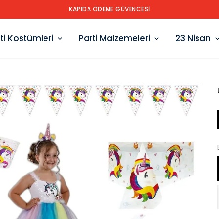
ÜRETİCİDEN EN UYGUN FİYAT GARANTİSİ
ti Kostümleri
Parti Malzemeleri
23 Nisan