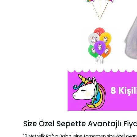
Size Özel Sepette Avantajlı Fiy
10 Metrelik Rafya Balon İpine tamamen size özel avant