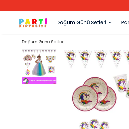
Doğum Günü Setleri
Par
Doğum Günü Setleri