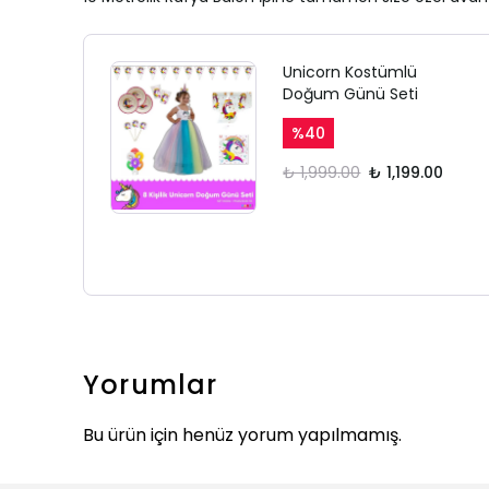
Unicorn Kostümlü
Doğum Günü Seti
%
40
₺ 1,999.00
₺ 1,199.00
Yorumlar
Bu ürün için henüz yorum yapılmamış.