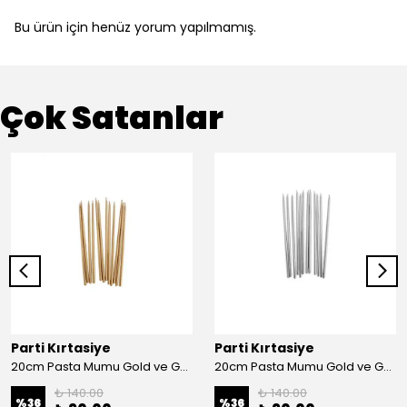
Bu ürün için henüz yorum yapılmamış.
Çok Satanlar
Parti Kırtasiye
Parti Kırtasiye
20cm Pasta Mumu Gold ve Gümüş - Gold
20cm Pasta Mumu Gold ve Gümüş - Gümüş
₺ 140.00
₺ 140.00
%
36
%
36