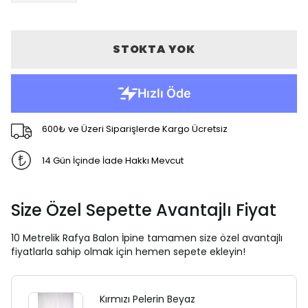
STOKTA YOK
600₺ ve Üzeri Siparişlerde Kargo Ücretsiz
14 Gün İçinde İade Hakkı Mevcut
Size Özel Sepette Avantajlı Fiyat
10 Metrelik Rafya Balon İpine tamamen size özel avantajlı
fiyatlarla sahip olmak için hemen sepete ekleyin!
Kırmızı Pelerin Beyaz