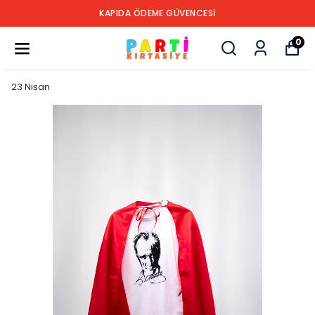
KAPIDA ÖDEME GÜVENCESİ
0
23 Nisan