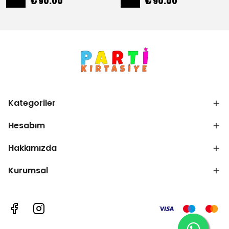
₺ 90.00
₺ 90.00
Kategoriler
Hesabım
Hakkımızda
Kurumsal