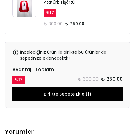
Atatürk Tişörtü
%
17
₺ 300.00
₺ 250.00
İncelediğiniz ürün ile birlikte bu ürünler de
sepetinize eklenecektir!
Avantajlı Toplam
₺ 300.00
₺ 250.00
%
17
Birlikte Sepete Ekle (1)
Yorumlar