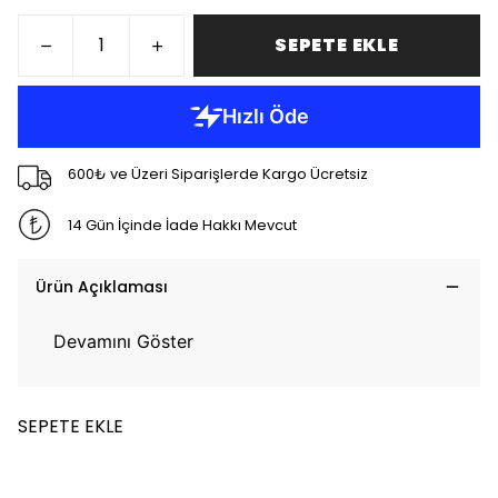
SEPETE EKLE
600₺ ve Üzeri Siparişlerde Kargo Ücretsiz
14 Gün İçinde İade Hakkı Mevcut
Ürün Açıklaması
Devamını Göster
SEPETE EKLE