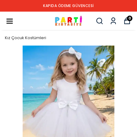
KAPIDA ÖDEME GÜVENCESİ
0
Kız Çocuk Kostümleri