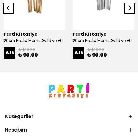
Parti Kırtasiye
Parti Kırtasiye
20cm Pasta Mumu Gold ve Gümüş - Gold
20cm Pasta Mumu Gold ve Gümüş - Gümüş
₺ 140.00
₺ 140.00
%
36
%
36
₺ 90.00
₺ 90.00
Kategoriler
Hesabım