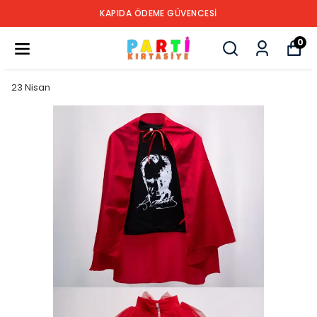
KAPIDA ÖDEME GÜVENCESİ
0
23 Nisan