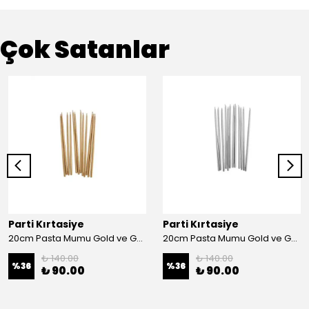
Çok Satanlar
Parti Kırtasiye
Parti Kırtasiye
20cm Pasta Mumu Gold ve Gümüş - Gold
20cm Pasta Mumu Gold ve Gümüş - Gümüş
₺ 140.00
₺ 140.00
%
36
%
36
₺ 90.00
₺ 90.00