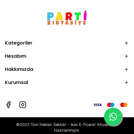
Kategoriler
Hesabım
Hakkımızda
Kurumsal
©2023 Tüm Hakları Saklıdır - ikas E-Ticaret
Altyapısı ile
Hazırlanmıştır.