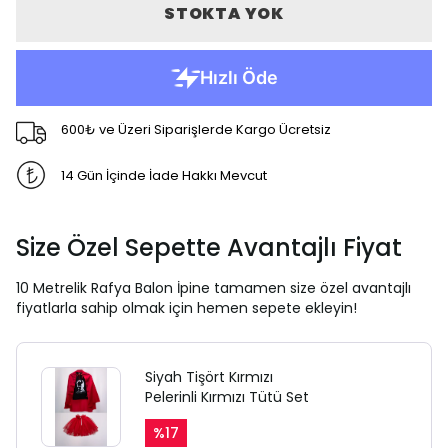
STOKTA YOK
600₺ ve Üzeri Siparişlerde Kargo Ücretsiz
14 Gün İçinde İade Hakkı Mevcut
Size Özel Sepette Avantajlı Fiyat
10 Metrelik Rafya Balon İpine tamamen size özel avantajlı
fiyatlarla sahip olmak için hemen sepete ekleyin!
Siyah Tişört Kırmızı
Pelerinli Kırmızı Tütü Set
%
17