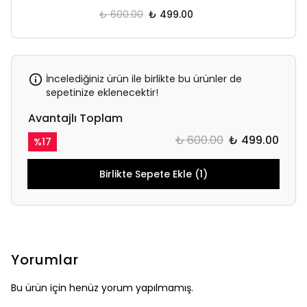
₺ 600.00
₺ 499.00
İncelediğiniz ürün ile birlikte bu ürünler de
sepetinize eklenecektir!
Avantajlı Toplam
₺ 600.00
₺ 499.00
%
17
Birlikte Sepete Ekle (1)
Yorumlar
Bu ürün için henüz yorum yapılmamış.