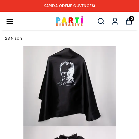
KAPIDA ÖDEME GÜVENCESİ
0
23 Nisan