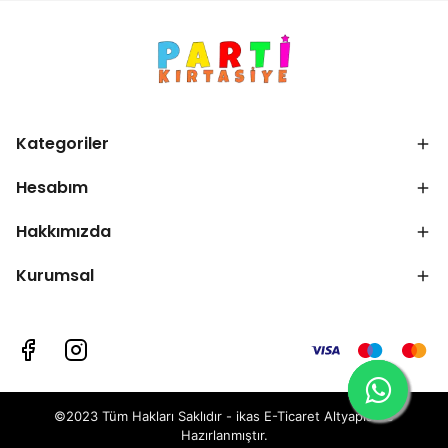
Kategoriler
Hesabım
Hakkımızda
Kurumsal
©2023 Tüm Hakları Saklıdır - ikas E-Ticaret
Altyapısı ile
Hazırlanmıştır.