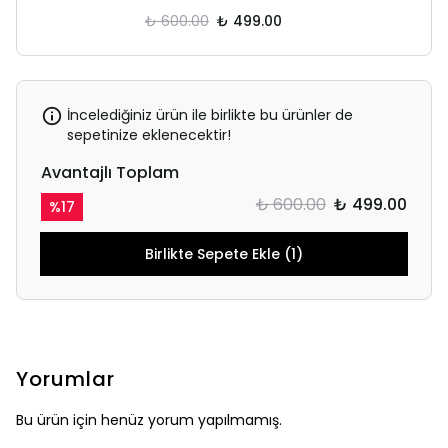
₺ 600.00
₺ 499.00
İncelediğiniz ürün ile birlikte bu ürünler de
sepetinize eklenecektir!
Avantajlı Toplam
₺ 600.00
₺ 499.00
%
17
Birlikte Sepete Ekle (1)
Yorumlar
Bu ürün için henüz yorum yapılmamış.