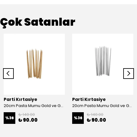
Çok Satanlar
Parti Kırtasiye
Parti Kırtasiye
20cm Pasta Mumu Gold ve Gümüş - Gold
20cm Pasta Mumu Gold ve Gümüş - Gümüş
₺ 140.00
₺ 140.00
%
36
%
36
₺ 90.00
₺ 90.00