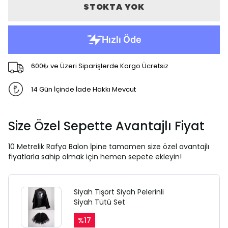
STOKTA YOK
600₺ ve Üzeri Siparişlerde Kargo Ücretsiz
14 Gün İçinde İade Hakkı Mevcut
Size Özel Sepette Avantajlı Fiyat
10 Metrelik Rafya Balon İpine tamamen size özel avantajlı
fiyatlarla sahip olmak için hemen sepete ekleyin!
Siyah Tişört Siyah Pelerinli
Siyah Tütü Set
%
17