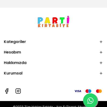
Kategoriler
Hesabım
Hakkımızda
Kurumsal
©2023 Tüm Hakları Saklıdır - ikas E-Ticaret
Altyapısı ile