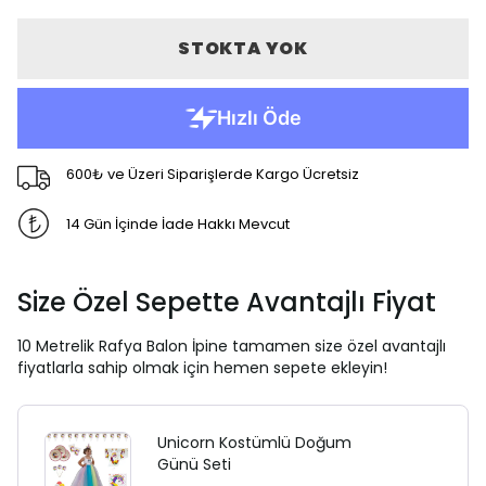
STOKTA YOK
600₺ ve Üzeri Siparişlerde Kargo Ücretsiz
14 Gün İçinde İade Hakkı Mevcut
Size Özel Sepette Avantajlı Fiyat
10 Metrelik Rafya Balon İpine tamamen size özel avantajlı
fiyatlarla sahip olmak için hemen sepete ekleyin!
Unicorn Kostümlü Doğum
Günü Seti