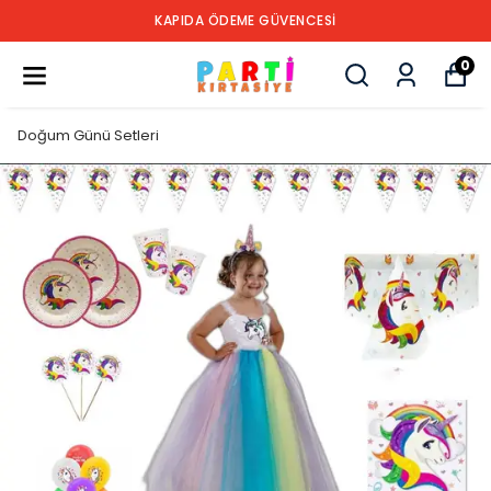
KAPIDA ÖDEME GÜVENCESİ
0
Doğum Günü Setleri