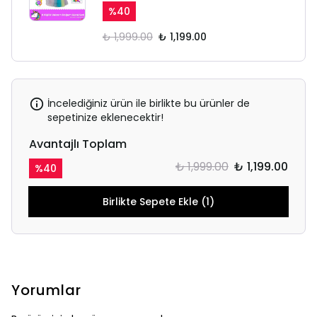
%
40
₺ 1,999.00
₺ 1,199.00
İncelediğiniz ürün ile birlikte bu ürünler de
sepetinize eklenecektir!
Avantajlı Toplam
₺ 1,999.00
₺ 1,199.00
%
40
Birlikte Sepete Ekle (1)
Yorumlar